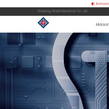
Announce
Zhejiang Great Electrical Co., Ltd.
Maiso