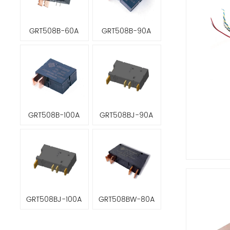
GRT508B-60A
GRT508B-90A
GRT508B-100A
GRT508BJ-90A
GRT508BJ-100A
GRT508BW-80A