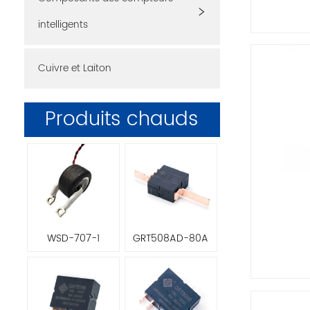
intelligents
Cuivre et Laiton
Produits chauds
WSD-707-1
GRT508AD-80A