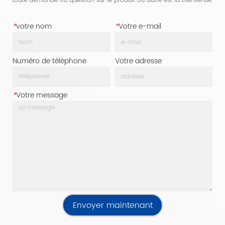
toute demande ou question sur le produit ou autre est la bienvenue.
*
votre nom
*
Votre e-mail
Numéro de téléphone
Votre adresse
*
Votre message
Envoyer maintenant