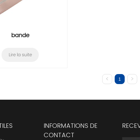
bande
Lire la suite
1
TILES
INFORMATIONS DE
RECEV
CONTACT