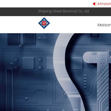
Announce
Zhejiang Great Electrical Co., Ltd.
Maiso