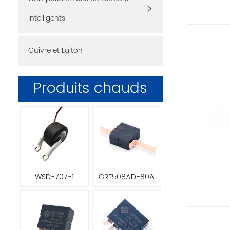
intelligents
Cuivre et Laiton
Produits chauds
WSD-707-1
GRT508AD-80A