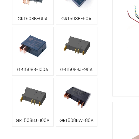
GRT508B-60A
GRT508B-90A
GRT508B-100A
GRT508BJ-90A
GRT508BJ-100A
GRT508BW-80A